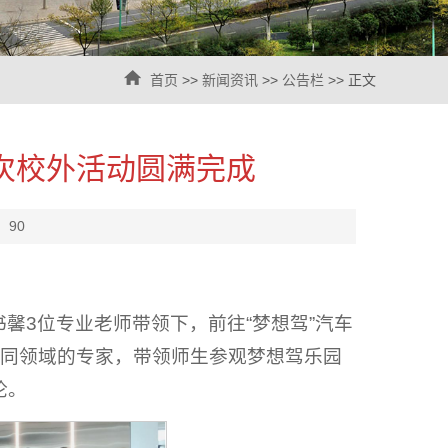
首页
>>
新闻资讯
>>
公告栏
>> 正文
首次校外活动圆满完成
：
90
馨3位专业老师带领下，前往“梦想驾”汽车
不同领域的专家，带领师生参观梦想驾乐园
论。