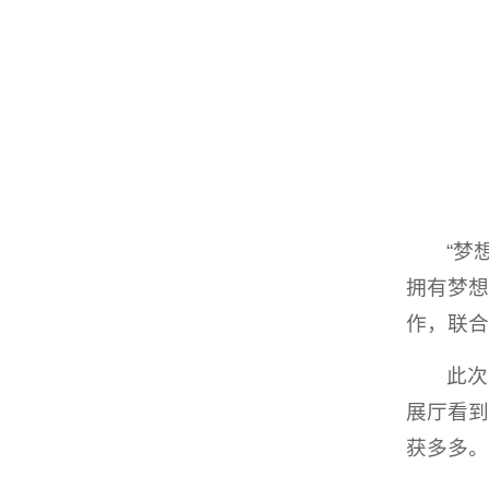
“梦
拥有梦想
作，联合
此次
展厅看到
获多多。