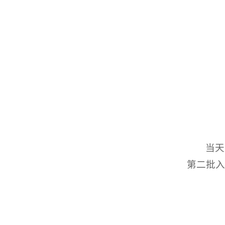
当天
第二批入