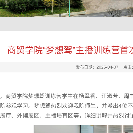
商贸学院“梦想驾”主播训练营
发布日期：2025-04-07 点击
，商贸学院梦想驾训练营学生在杨翠香、汪淑芳、周书
院参观学习。梦想驾热烈欢迎我院师生，并派出4位
展厅、外摆展区、主播培育区等，详细讲解并热烈讨