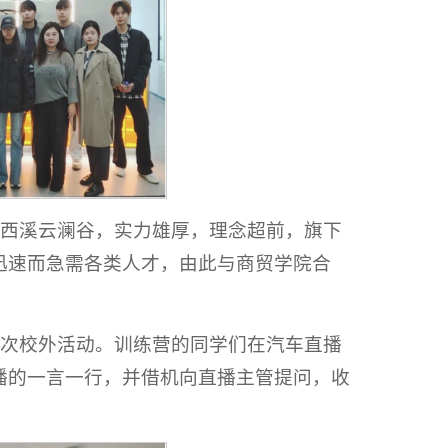
州西溪云澜谷，实力雄厚，理念超前，旗下
迅速而急需各类人才，由此与商贸学院合
首次校外活动。训练营的同学们在汽车直播
播的一言一行，并借机向直播主管提问，收