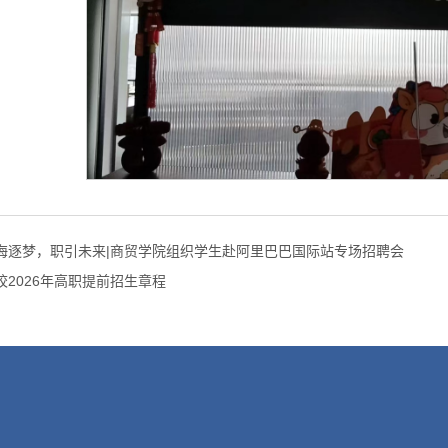
海逐梦，职引未来|商贸学院组织学生赴阿里巴巴国际站专场招聘会
校2026年高职提前招生章程