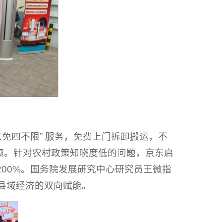
“三免四不限” 服务，免费上门拆卸搬运，不
额。针对农村政策知晓度低的问题，京东启
200%。国务院发展研究中心研究员王微指
与县域经济的双向赋能。