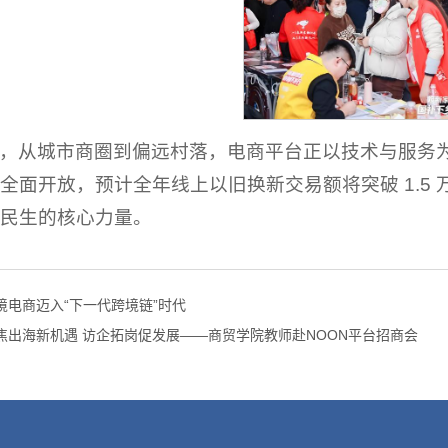
，从城市商圈到偏远村落，电商平台正以技术与服务为
全面开放，预计全年线上以旧换新交易额将突破 1.5
民生的核心力量。
境电商迈入“下一代跨境链”时代
焦出海新机遇 访企拓岗促发展——商贸学院教师赴NOON平台招商会