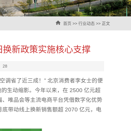
首页
>>
行业动态
>> 正文
旧换新政策实施核心支撑
：
28
包，新空调省了近三成！” 北京消费者李女士的便
的生动缩影。今年以来，在 2500 亿元超
猫、唯品会等主流电商平台凭借数字化优势
月底带动线上换新销售额超 2070 亿元，电