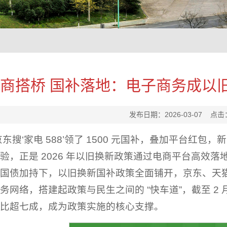
商搭桥 国补落地：电子商务成以
发布日期：2026-03-07 点击
京东搜‘家电 588’领了 1500 元国补，叠加平台红
验，正是 2026 年以旧换新政策通过电商平台高效落地
国债加持下，以旧换新国补政策全面铺开，京东、天
务网络，搭建起政策与民生之间的 “快车道”，截至 2 
比超七成，成为政策实施的核心支撑。