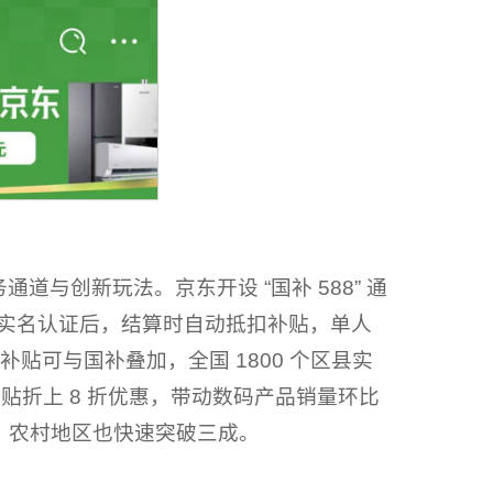
与创新玩法。京东开设 “国补 588” 通
费者完成实名认证后，结算时自动抵扣补贴，单人
亿补贴可与国补叠加，全国 1800 个区县实
府补贴折上 8 折优惠，带动数码产品销量环比
，农村地区也快速突破三成。