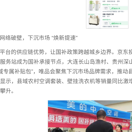
网络破壁，下沉市场 “焕新提速”
平台的供应链优势，让国补政策跨越城乡边界。京东投入近
服务站成为国补承接节点，大连长山岛渔村、贵州深
县域专属补贴包”，唯品会聚焦下沉市场品牌需求，推动县
显示，县域农村空调套装、壁挂洗衣机等销量同比激
攀升。