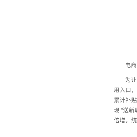
电商
为让
用入口，
累计补贴
现 “送
倍增。统