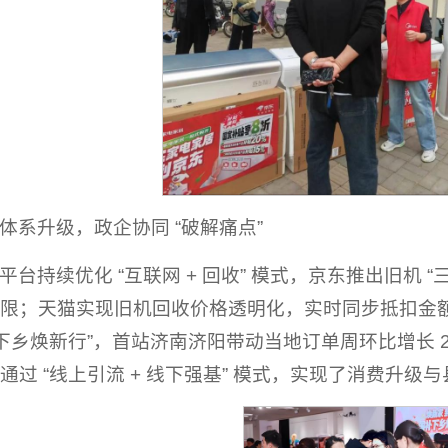
体系升级，政企协同 “破解痛点”
平台持续优化 “互联网 + 回收” 模式，京东推出旧机 
限；天猫实现旧机回收价格透明化，实时同步抵扣金
补下乡焕新行”，首站济南济阳带动当地订单周环比增长 
通过 “线上引流 + 线下强基” 模式，实现了消费升级