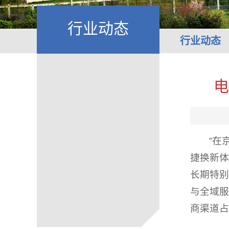
行业动态
行业动态
电
“在
捷换新体
长期特别
与全域服
商渠道占