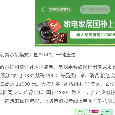
创新承接模式，国补申领 “一键直达”
政策红利快速触达消费者，电商平台纷纷推出专属服务通道
细分 “家电 333”“数码 2000” 等品类口令，消
最高达 11000 元。天猫开通 “补贴到手了” 专区，百
新取旧同步”。唯品会以 “国补 2026” 为入口，推出政
一简洁的操作流程，让城市消费者线上申领率超八成